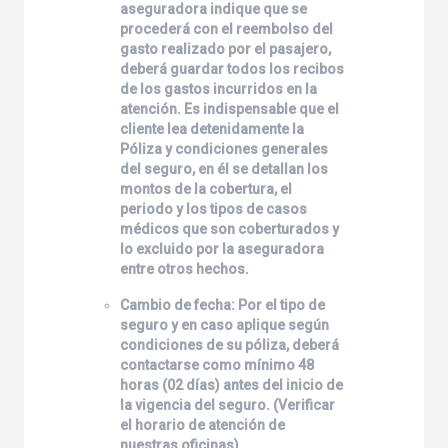
aseguradora indique que se
procederá con el reembolso del
gasto realizado por el pasajero,
deberá guardar todos los recibos
de los gastos incurridos en la
atención. Es indispensable que el
cliente lea detenidamente la
Póliza y condiciones generales
del seguro, en él se detallan los
montos de la cobertura, el
periodo y los tipos de casos
médicos que son coberturados y
lo excluido por la aseguradora
entre otros hechos.
Cambio de fecha: Por el tipo de
seguro y en caso aplique según
condiciones de su póliza, deberá
contactarse como mínimo 48
horas (02 días) antes del inicio de
la vigencia del seguro. (Verificar
el horario de atención de
nuestras oficinas).