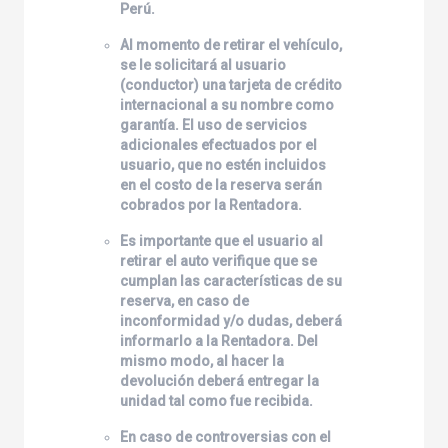
Perú.
Al momento de retirar el vehículo,
se le solicitará al usuario
(conductor) una tarjeta de crédito
internacional a su nombre como
garantía. El uso de servicios
adicionales efectuados por el
usuario, que no estén incluidos
en el costo de la reserva serán
cobrados por la Rentadora.
Es importante que el usuario al
retirar el auto verifique que se
cumplan las características de su
reserva, en caso de
inconformidad y/o dudas, deberá
informarlo a la Rentadora. Del
mismo modo, al hacer la
devolución deberá entregar la
unidad tal como fue recibida.
En caso de controversias con el