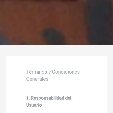
Términos y Condiciones
Generales
1. Responsabilidad del
Usuario