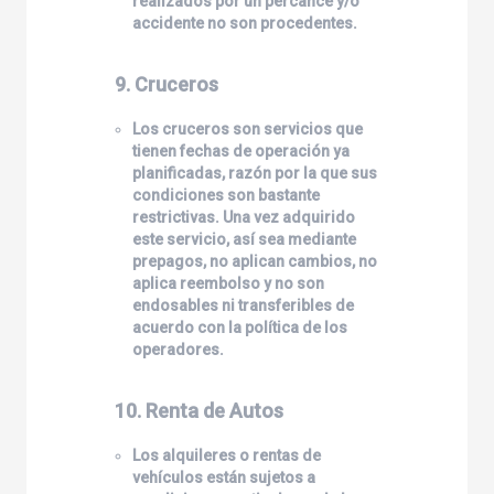
realizados por un percance y/o
accidente no son procedentes.
9. Cruceros
Los cruceros son servicios que
tienen fechas de operación ya
planificadas, razón por la que sus
condiciones son bastante
restrictivas. Una vez adquirido
este servicio, así sea mediante
prepagos, no aplican cambios, no
aplica reembolso y no son
endosables ni transferibles de
acuerdo con la política de los
operadores.
10. Renta de Autos
Los alquileres o rentas de
vehículos están sujetos a