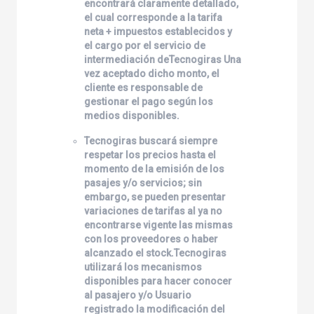
encontrará claramente detallado,
el cual corresponde a la tarifa
neta + impuestos establecidos y
el cargo por el servicio de
intermediación de
Tecnogiras
Una
vez aceptado dicho monto, el
cliente es responsable de
gestionar el pago según los
medios disponibles.
Tecnogiras
buscará siempre
respetar los precios hasta el
momento de la emisión de los
pasajes y/o servicios; sin
embargo, se pueden presentar
variaciones de tarifas al ya no
encontrarse vigente las mismas
con los proveedores o haber
alcanzado el stock.
Tecnogiras
utilizará los mecanismos
disponibles para hacer conocer
al pasajero y/o Usuario
registrado la modificación del