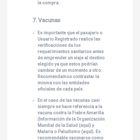
la compra.
7. Vacunas
Es importante que el pasajero o
Usuario Registrado realice las
verificaciones de los
requerimientos sanitarios antes
de emprender un viaje al destino
elegido ya que estos podrían
cambiar de un momento a otro.
Recomendamos contrastar la
misma con las entidades
oficiales de cada país.
En el caso de las vacunas casi
siempre se hace referencia a la
vacuna contra la Fiebre Amarilla
(Información de la Organización
Mundial de la Salud (
aquí
) y
Malaria o Paludismo (
aquí
). Es
recomendable vacunarse como