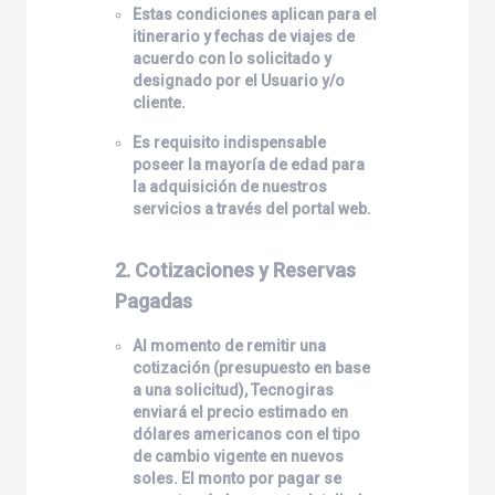
Estas condiciones aplican para el
itinerario y fechas de viajes de
acuerdo con lo solicitado y
designado por el Usuario y/o
cliente.
Es requisito indispensable
poseer la mayoría de edad para
la adquisición de nuestros
servicios a través del portal web.
2. Cotizaciones y Reservas
Pagadas
Al momento de remitir una
cotización (presupuesto en base
a una solicitud),
Tecnogiras
enviará el precio estimado en
dólares americanos con el tipo
de cambio vigente en nuevos
soles. El monto por pagar se